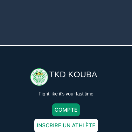
TKD KOUBA
Fight like it's your last time
COMPTE
INSCRIRE UN ATHLÈTE