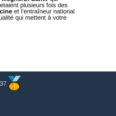
taient plusieurs fois des
cine
et l'entraîneur national
alité qui mettent à votre
37