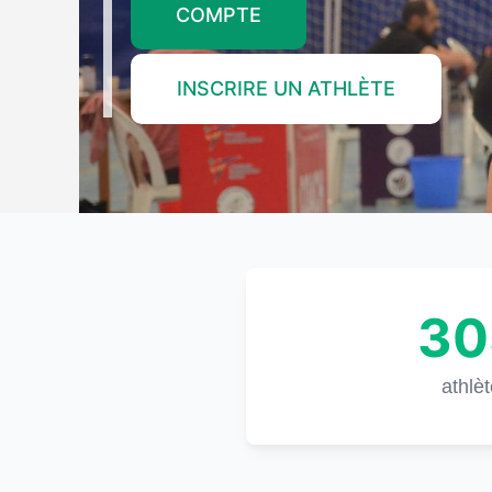
COMPTE
INSCRIRE UN ATHLÈTE
30
athlè