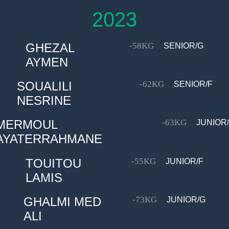
2023
GHEZAL
-58KG
SENIOR/G
AYMEN
SOUALILI
-62KG
SENIOR/F
NESRINE
MERMOUL
-63KG
JUNIOR
AYATERRAHMANE
TOUITOU
-55KG
JUNIOR/F
LAMIS
GHALMI MED
-73KG
JUNIOR/G
ALI