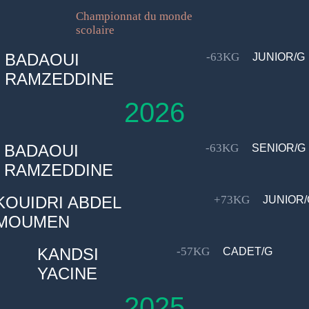
Championnat du monde
scolaire
BADAOUI
-63KG
JUNIOR/G
RAMZEDDINE
2026
BADAOUI
-63KG
SENIOR/G
RAMZEDDINE
KOUIDRI ABDEL
+73KG
JUNIOR/
MOUMEN
KANDSI
-57KG
CADET/G
YACINE
2025