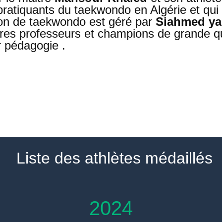
ratiquants du taekwondo en Algérie et qui e
tion de taekwondo est géré par
Siahmed ya
tres professeurs et champions de grande qu
r pédagogie .
Liste des athlètes médaillés
2024