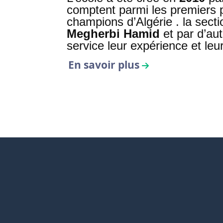
comptent parmi les premiers p
champions d’Algérie . la sec
Megherbi Hamid
et par d’au
service leur expérience et leu
En savoir plus