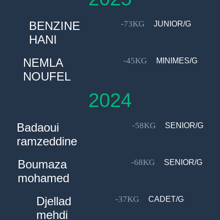
BENZINE
-73KG
JUNIOR/G
HANI
NEMLA
-45KG
MINIMES/G
NOUFEL
2024
Badaoui
-58KG
SENIOR/G
ramzeddine
Boumaza
-68KG
SENIOR/G
mohamed
Djellad
-37KG
CADET/G
mehdi