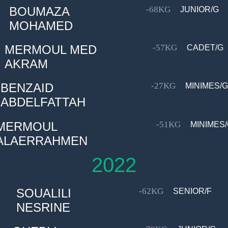
BOUMAZA
-68KG
JUNIOR/G
MOHAMED
MERMOUL MED
-57KG
CADET/G
AKRAM
BENZAID
-27KG
MINIMES/G
ABDELFATTAH
MERMOUL
-51KG
MINIMES
ALAERRAHMEN
2022
SOUALILI
-62KG
SENIOR/F
NESRINE