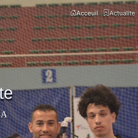
Acceuil
Actualite
te
BA