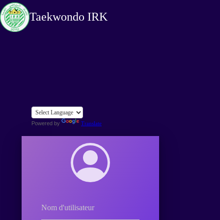
Taekwondo IRK
Powered by
Translate
Nom d'utilisateur