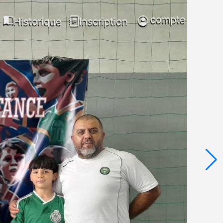
compte
Historique
Inscription