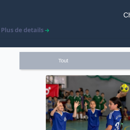
Ch
Plus de details
Tout