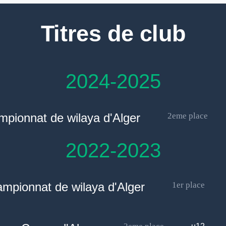
Titres de club
2024-2025
pionnat de wilaya d'Alger
2eme place
2022-2023
mpionnat de wilaya d'Alger
1er place