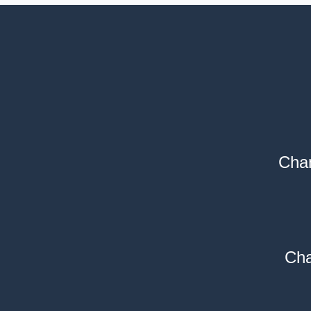
Cham
Cha