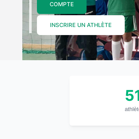
COMPTE
INSCRIRE UN ATHLÈTE
5
athlè