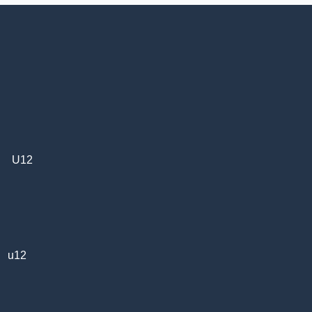
U12
u12